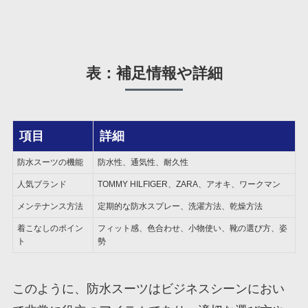
表：補足情報や詳細
項目
詳細
防水スーツの機能
防水性、通気性、耐久性
人気ブランド
TOMMY HILFIGER、ZARA、アオキ、ワークマン
メンテナンス方法
定期的な防水スプレー、洗濯方法、乾燥方法
着こなしのポイン
フィット感、色合わせ、小物使い、靴の選び方、姿
ト
勢
このように、防水スーツはビジネスシーンにおい