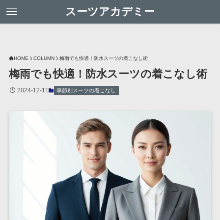
スーツアカデミー
HOME
COLUMN
梅雨でも快適！防水スーツの着こなし術
梅雨でも快適！防水スーツの着こなし術
2024-12-11
季節別スーツの着こなし