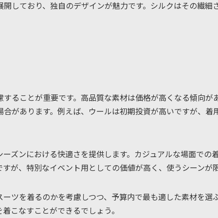
展開しており、独自のデザインが魅力です。シルクはその繊細
慮することが重要です。高品質な素材は価格が高くなる傾向が
場合があります。例えば、ウールは初期投資が高いですが、着
シーズンにおける快適さを提供します。カジュアルな場面での
ですが、特別なイベント用としての価値が高く、使うシーンが
スーツを着るのかを考慮しつつ、予算内で最も適した素材を選
を着こなすことができるでしょう。