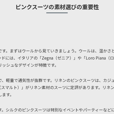
ピンクスーツの素材選びの重要性
です。まずはウールから見ていきましょう。ウールは、温かさ
には、イタリアの「Zegna（ゼニア）」や「Loro Pian
リッシュなデザインが特徴です。
で、軽量で通気性が抜群です。リネンのピンクスーツは、カジ
lto（スマルト）」がリネン素材のスーツに定評があります。リ
します。
シルクのピンクスーツは特別なイベントやパーティーなどにぴったり