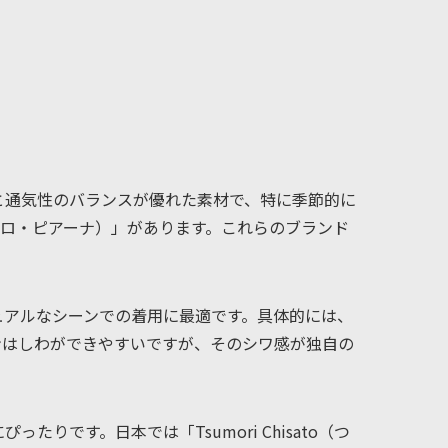
と通気性のバランスが優れた素材で、特に季節的に
a（ロロ・ピアーナ）」があります。これらのブランド
ュアルなシーンでの着用に最適です。具体的には、
ネンはしわができやすいですが、そのシワ感が独自の
です。日本では「Tsumori Chisato（つ