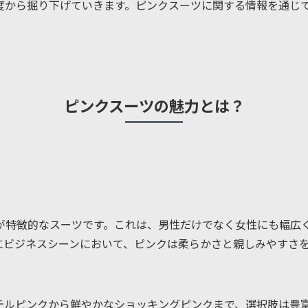
度から掘り下げていきます。ピンクスーツに関する情報を通じ
ピンクスーツの魅力とは？
が特徴的なスーツです。これは、男性だけでなく女性にも幅広
にビジネスシーンにおいて、ピンクは柔らかさと親しみやすさ
テルピンクから鮮やかなショッキングピンクまで、選択肢は豊