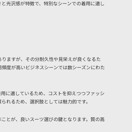
さと光沢感が特徴で、特別なシーンでの着用に適し
ありますが、その分耐久性や見栄えが良くなるた
用頻度が高いビジネスシーンでは数シーズンにわた
着用に適しているため、コストを抑えつつファッシ
限られるため、選択肢としては魅力的です。
ぶことが、良いスーツ選びの鍵となります。質の高