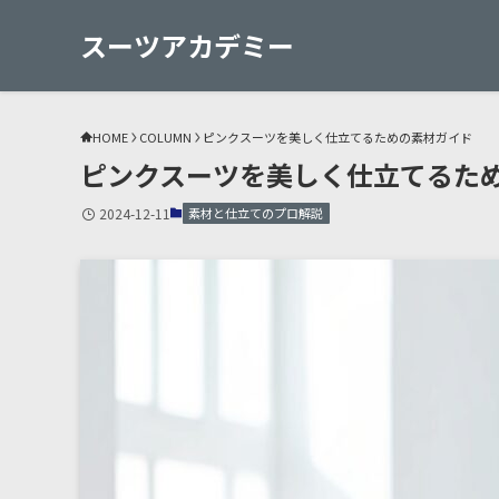
スーツアカデミー
HOME
COLUMN
ピンクスーツを美しく仕立てるための素材ガイド
ピンクスーツを美しく仕立てるた
2024-12-11
素材と仕立てのプロ解説