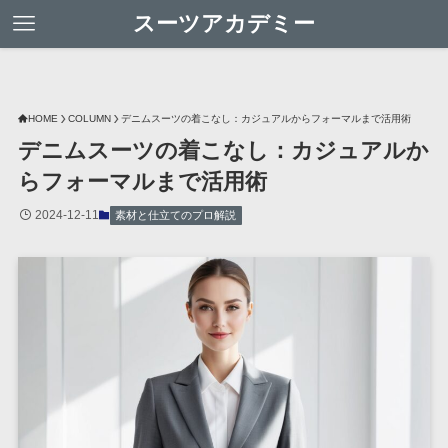
スーツアカデミー
HOME
COLUMN
デニムスーツの着こなし：カジュアルからフォーマルまで活用術
デニムスーツの着こなし：カジュアルか
らフォーマルまで活用術
2024-12-11
素材と仕立てのプロ解説