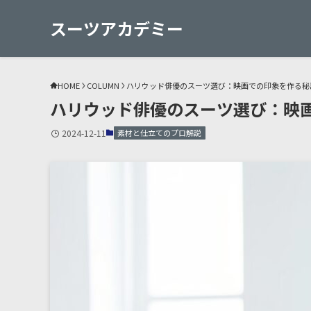
スーツアカデミー
HOME
COLUMN
ハリウッド俳優のスーツ選び：映画での印象を作る秘
ハリウッド俳優のスーツ選び：映
2024-12-11
素材と仕立てのプロ解説