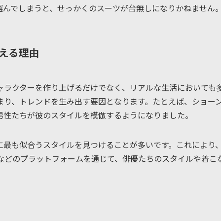
選んでしまうと、せっかくのスーツが台無しになりかねません
える理由
ャラクターを作り上げるだけでなく、リアルな生活においても
まり、トレンドを生み出す要因となります。たとえば、ショー
男性たちが彼のスタイルを模倣するようになりました。
に最も似合うスタイルを見つけることが多いです。これにより
ubeなどのプラットフォームを通じて、俳優たちのスタイルや着