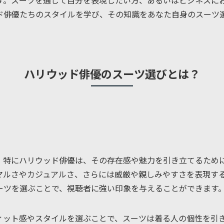
す。スーツを通じて自分を表現したい方、あるいはビジネスに
ド俳優たちのスタイルを学び、その知識をあなた自身のスーツ
ハリウッド俳優のスーツ選びとは？
。特にハリウッド俳優は、その存在感や魅力を引き立てるため
マルさやカジュアルさ、さらには威厳や親しみやすさを表現す
ーツを選ぶことで、視聴者に強い印象を与えることができます
ィット感やスタイルを選ぶことで、スーツは着る人の個性を引