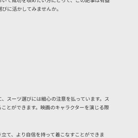
おいて成功を収めたい方にとって、この記事は有益
選びに活かしてみませんか。
に、スーツ選びには細心の注意を払っています。ス
ることができます。映画のキャラクターを演じる際
。
き立て、より自信を持って着こなすことができま