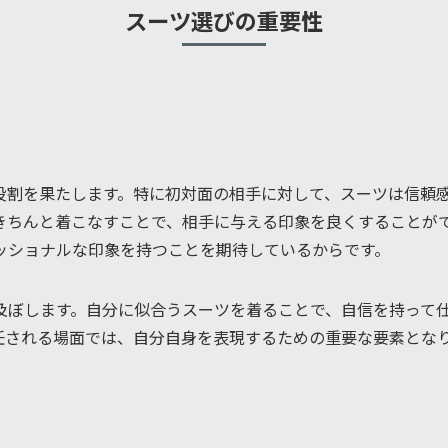
スーツ選びの重要性
役割を果たします。特に初対面の相手に対して、スーツは信頼
きちんと着こなすことで、相手に与える印象を良くすることが
ッショナルな印象を持つことを期待しているからです。
及ぼします。自分に似合うスーツを着ることで、自信を持って
任される場面では、自分自身を表現するための重要な要素とな