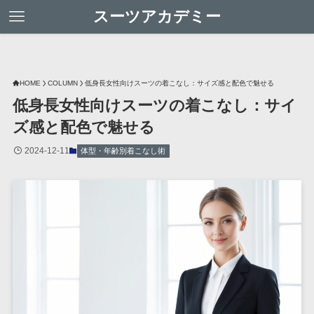
スーツアカデミー
HOME
COLUMN
低身長女性向けスーツの着こなし：サイズ感と配色で魅せる
低身長女性向けスーツの着こなし：サイ
ズ感と配色で魅せる
2024-12-11
体型・年齢別着こなし術