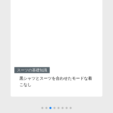
スーツの基礎知識
ス
す
黒シャツとスーツを合わせたモードな着
こなし