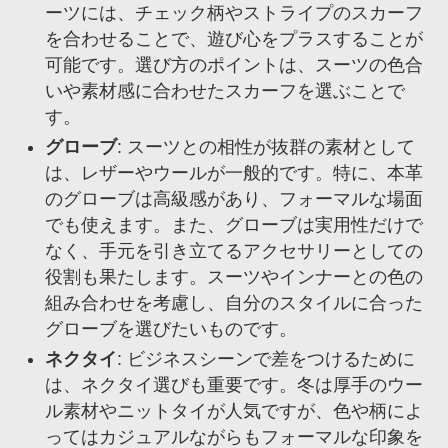
ーツには、チェック柄やストライプのスカーフ
を合わせることで、遊び心をプラスすることが
可能です。選び方のポイントは、スーツの色合
いや素材感に合わせたスカーフを選ぶことで
す。
グローブ
: スーツとの相性が抜群の素材として
は、レザーやウールが一般的です。特に、本革
のグローブは高級感があり、フォーマルな場面
でも使えます。また、グローブは実用性だけで
なく、手元を引き立てるアクセサリーとしての
役割も果たします。スーツやインナーとの色の
組み合わせを考慮し、自分のスタイルに合った
グローブを選びたいものです。
ネクタイ
: ビジネスシーンで差をつけるために
は、ネクタイ選びも重要です。冬は厚手のウー
ル素材やニットタイが人気ですが、色や柄によ
ってはカジュアルながらもフォーマルな印象を