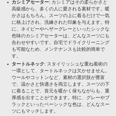
カシミアセーター
: カシミアはその柔らかさと
高級感から、多くの人に愛される素材です。暖
かさはもちろん、スーツの上に着るだけで一気
に格上げされ、洗練された印象を与えます。特
に、ネイビーやヘザーグレーといったシックな
色味のカシミアセーターは、どんなスーツにも
合わせやすいです。自宅でドライクリーニング
も可能なため、メンテナンスも比較的簡単で
す。
タートルネック
: スタイリッシュな重ね着術の
一環として、タートルネックは欠かせません。
ウールやコットンなど、素材の選択肢が豊富
で、温かさと快適さを両立します。スーツの下
に着ることで、首元を暖かく保ちながらも、重
厚感を出すことができます。特に、グレーやブ
ラックといったベーシックな色は、どんなスー
ツにもマッチします。