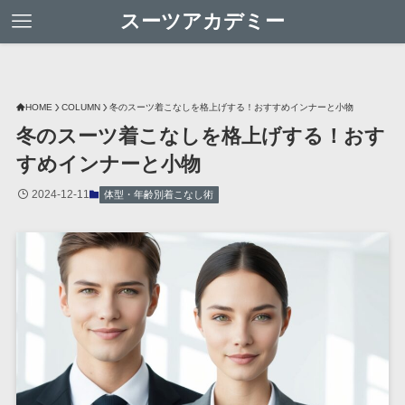
スーツアカデミー
HOME
COLUMN
冬のスーツ着こなしを格上げする！おすすめインナーと小物
冬のスーツ着こなしを格上げする！おす
すめインナーと小物
2024-12-11
体型・年齢別着こなし術