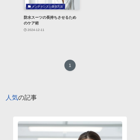
メンテナンスと保存方法
防水スーツの長持ちさせるため
のケア術
2024-12-11
1
人気
の記事