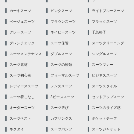
ツ
カーキスーツ
ピンクスーツ
ライトブルースーツ
ベージュスーツ
ブラウンスーツ
ブラックスーツ
グレースーツ
ネイビースーツ
千鳥格子
グレンチェック
スーツ保管
スーツクリーニング
スーツメンテナンス
ダブルスーツ
シングルスーツ
スーツ素材
スーツの種類
スーツマナー
スーツ初心者
フォーマルスーツ
ビジネススーツ
レディーススーツ
メンズスーツ
スーツスタイル
スーツ着こなし
3ピーススーツ
セットアップスーツ
オーダースーツ
スーツ選び
スーツのサイズ感
スーツベスト
カフリンクス
ポケットチーフ
ネクタイ
スーツパンツ
スーツジャケット