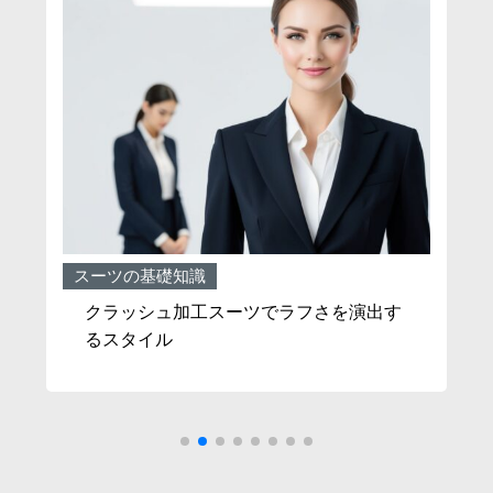
スーツの基礎知識
ス
令
クラッシュ加工スーツでラフさを演出す
るスタイル