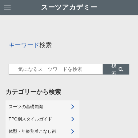
スーツアカデミー
キーワード
検索
検
索
カテゴリーから検索
スーツの基礎知識
TPO別スタイルガイド
体型・年齢別着こなし術