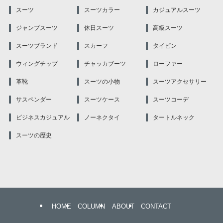
スーツ
スーツカラー
カジュアルスーツ
ジャンプスーツ
休日スーツ
高級スーツ
スーツブランド
スカーフ
タイピン
ウィングチップ
チャッカブーツ
ローファー
革靴
スーツの小物
スーツアクセサリー
サスペンダー
スーツケース
スーツコーデ
ビジネスカジュアル
ノーネクタイ
タートルネック
スーツの歴史
HOME
COLUMN
ABOUT
CONTACT