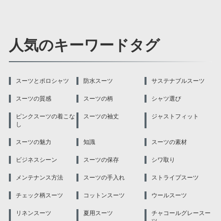
人気のキーワードタグ
スーツとポロシャツ
防水スーツ
サステナブルスーツ
スーツの質感
スーツの柄
シャツ選び
ピンクスーツの着こな
スーツの袖丈
ジャストフィット
し
スーツの魅力
知識
スーツの素材
ビジネスシーン
スーツの保存
シワ取り
メンテナンス方法
スーツの手入れ
ストライプスーツ
チェック柄スーツ
コットンスーツ
ウールスーツ
リネンスーツ
夏用スーツ
チャコールグレースー