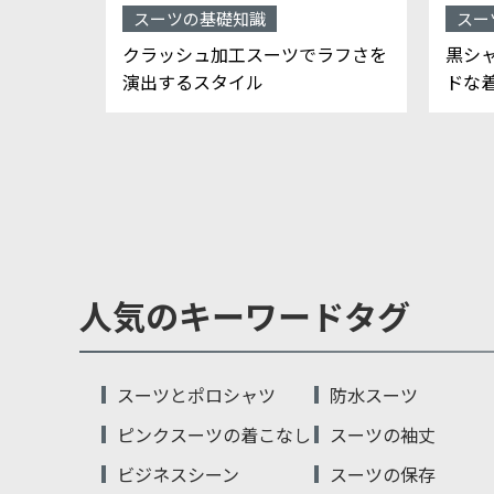
スーツの基礎知識
スー
遷：昭和
クラッシュ加工スーツでラフさを
黒シ
演出するスタイル
ドな
人気のキーワードタグ
スーツとポロシャツ
防水スーツ
ピンクスーツの着こなし
スーツの袖丈
ビジネスシーン
スーツの保存