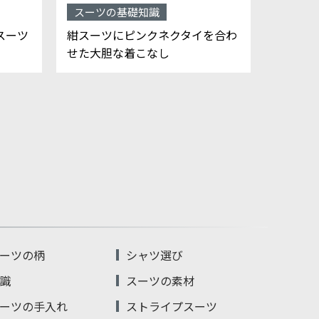
スーツの基礎知識
スーツ
スーツ
紺スーツにピンクネクタイを合わ
タータ
せた大胆な着こなし
個性派
ーツの柄
シャツ選び
識
スーツの素材
ーツの手入れ
ストライプスーツ