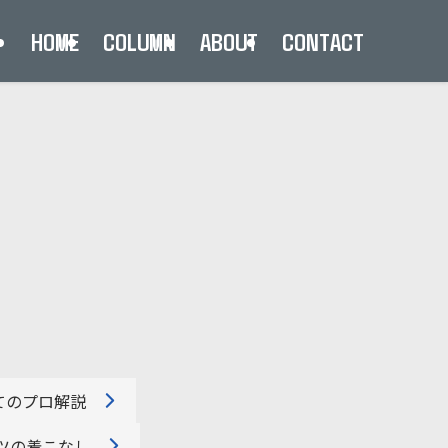
HOME
COLUMN
ABOUT
CONTACT
てのプロ解説
ツの着こなし