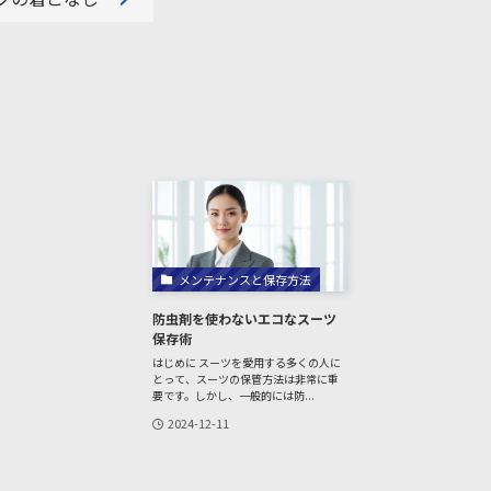
メンテナンスと保存方法
防虫剤を使わないエコなスーツ
保存術
はじめに スーツを愛用する多くの人に
とって、スーツの保管方法は非常に重
要です。しかし、一般的には防...
2024-12-11