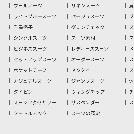
ウールスーツ
リネンスーツ
夏
ライトブルースーツ
ベージュスーツ
ブ
千鳥格子
グレンチェック
ス
シングルスーツ
スーツ素材
ス
ビジネススーツ
レディーススーツ
メ
セットアップスーツ
オーダースーツ
ス
ポケットチーフ
ネクタイ
ス
カジュアルスーツ
ジャンプスーツ
休
タイピン
ウィングチップ
チ
スーツアクセサリー
サスペンダー
ス
タートルネック
スーツの歴史