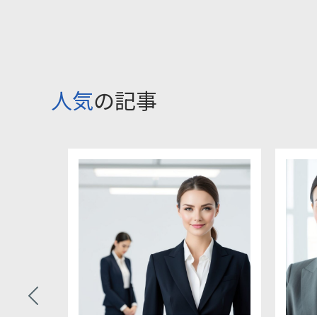
人気
の記事