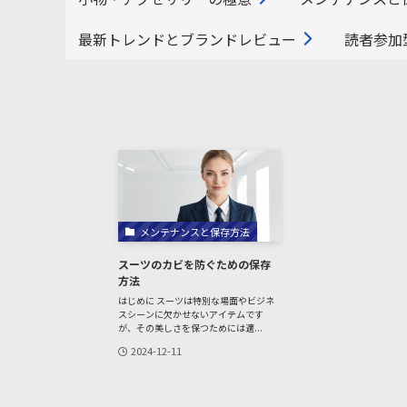
最新トレンドとブランドレビュー
読者参加
メンテナンスと保存方法
スーツのカビを防ぐための保存
方法
はじめに スーツは特別な場面やビジネ
スシーンに欠かせないアイテムです
が、その美しさを保つためには適...
2024-12-11