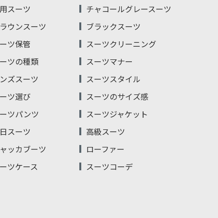
用スーツ
チャコールグレースーツ
ラウンスーツ
ブラックスーツ
ーツ保管
スーツクリーニング
ーツの種類
スーツマナー
ンズスーツ
スーツスタイル
ーツ選び
スーツのサイズ感
ーツパンツ
スーツジャケット
日スーツ
高級スーツ
ャッカブーツ
ローファー
ーツケース
スーツコーデ